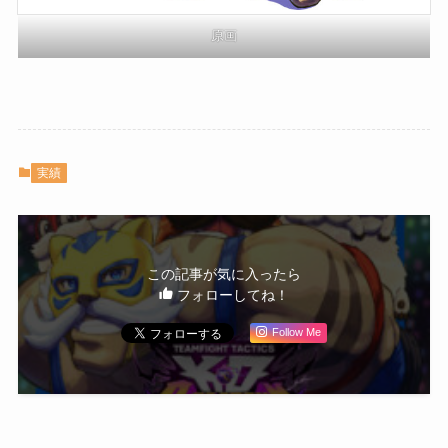
原画
実績
この記事が気に入ったら
フォローしてね！
Follow Me