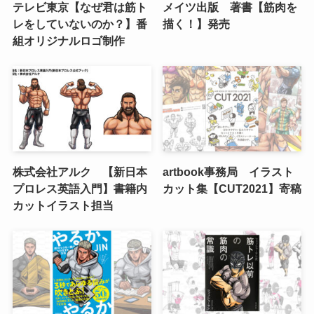
テレビ東京【なぜ君は筋ト
メイツ出版 著書【筋肉を
レをしていないのか？】番
描く！】発売
組オリジナルロゴ制作
株式会社アルク 【新日本
artbook事務局 イラスト
プロレス英語入門】書籍内
カット集【CUT2021】寄稿
カットイラスト担当