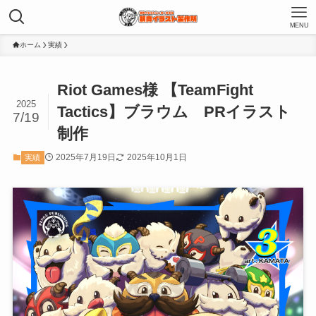
MENU
ホーム
実績
Riot Games様 【TeamFight
2025
Tactics】ブラウム PRイラスト
7/19
制作
2025年7月19日
2025年10月1日
実績